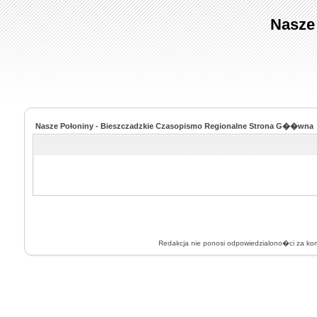
Nasze
Nasze Połoniny - Bieszczadzkie Czasopismo Regionalne Strona G��wna
Redakcja nie ponosi odpowiedzialono�ci za k