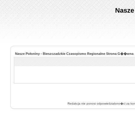
Nasze
Nasze Połoniny - Bieszczadzkie Czasopismo Regionalne Strona G��wna
Redakcja nie ponosi odpowiedzialono�ci za k