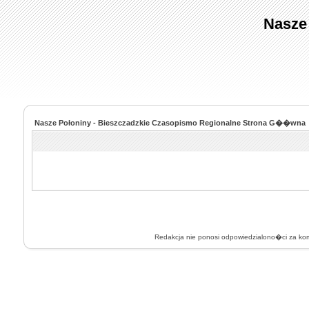
Nasze
Nasze Połoniny - Bieszczadzkie Czasopismo Regionalne Strona G��wna
Redakcja nie ponosi odpowiedzialono�ci za k