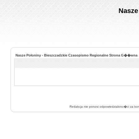
Nasze
Nasze Połoniny - Bieszczadzkie Czasopismo Regionalne Strona G��wna
Redakcja nie ponosi odpowiedzialono�ci za k