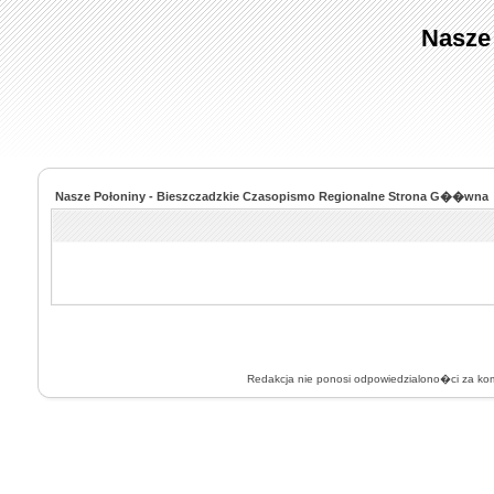
Nasze
Nasze Połoniny - Bieszczadzkie Czasopismo Regionalne Strona G��wna
Redakcja nie ponosi odpowiedzialono�ci za k