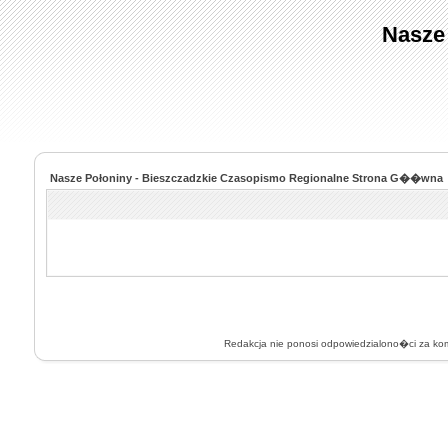
Nasze
Nasze Połoniny - Bieszczadzkie Czasopismo Regionalne Strona G��wna
Redakcja nie ponosi odpowiedzialono�ci za k