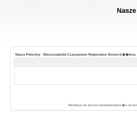
Nasze
Nasze Połoniny - Bieszczadzkie Czasopismo Regionalne Strona G��wna
Redakcja nie ponosi odpowiedzialono�ci za k