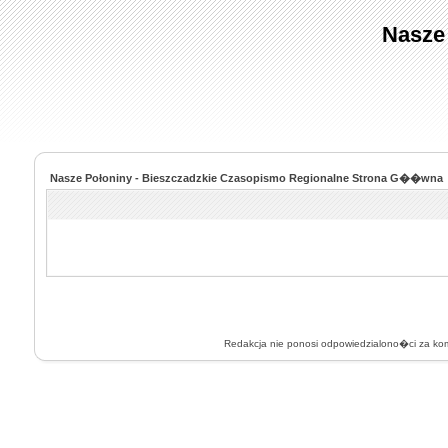
Nasze
Nasze Połoniny - Bieszczadzkie Czasopismo Regionalne Strona G��wna
Redakcja nie ponosi odpowiedzialono�ci za k