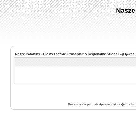
Nasze
Nasze Połoniny - Bieszczadzkie Czasopismo Regionalne Strona G��wna
Redakcja nie ponosi odpowiedzialono�ci za k