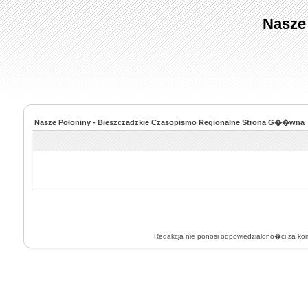
Nasze
Nasze Połoniny - Bieszczadzkie Czasopismo Regionalne Strona G��wna
Redakcja nie ponosi odpowiedzialono�ci za k