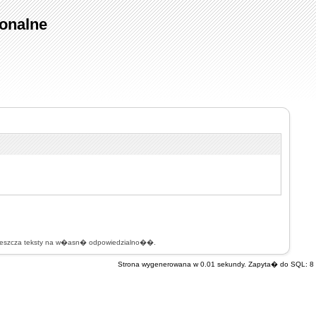
onalne
mieszcza teksty na w�asn� odpowiedzialno��.
Strona wygenerowana w 0.01 sekundy. Zapyta� do SQL: 8