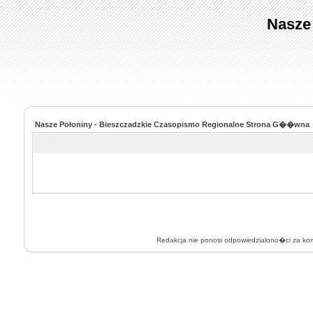
Nasze
Nasze Połoniny - Bieszczadzkie Czasopismo Regionalne Strona G��wna
Redakcja nie ponosi odpowiedzialono�ci za k