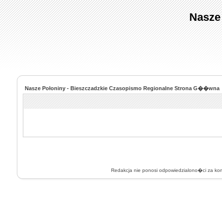
Nasze
Nasze Połoniny - Bieszczadzkie Czasopismo Regionalne Strona G��wna
Redakcja nie ponosi odpowiedzialono�ci za k