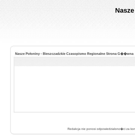
Nasze
Nasze Połoniny - Bieszczadzkie Czasopismo Regionalne Strona G��wna
Redakcja nie ponosi odpowiedzialono�ci za k