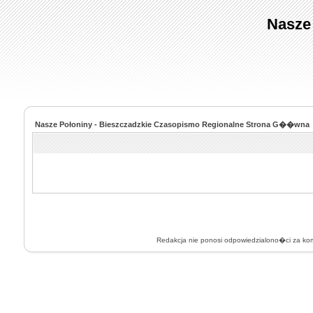
Nasze
Nasze Połoniny - Bieszczadzkie Czasopismo Regionalne Strona G��wna
Redakcja nie ponosi odpowiedzialono�ci za k