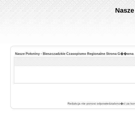
Nasze
Nasze Połoniny - Bieszczadzkie Czasopismo Regionalne Strona G��wna
Redakcja nie ponosi odpowiedzialono�ci za k