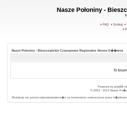
Nasze Połoniny - Biesz
F
»
FAQ
»
Szukaj
»
»
R
Nasze Połoniny - Bieszczadzkie Czasopismo Regionalne Strona G��wna
To forum
Powered by
phpBB
mo
© 2003 - 2012
Nasze Po�on
Redakcja nie ponosi odpowiedzialono�ci za komentarze umieszczone przez U�ytkow