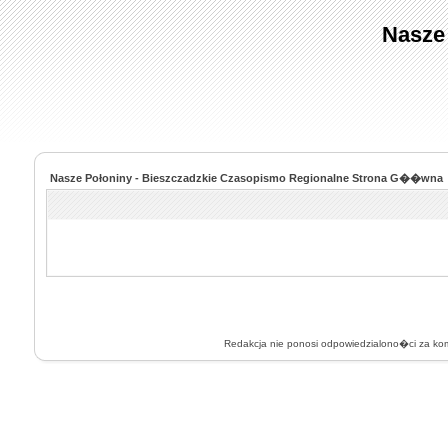
Nasze
Nasze Połoniny - Bieszczadzkie Czasopismo Regionalne Strona G��wna
Redakcja nie ponosi odpowiedzialono�ci za k